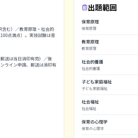
出題範囲
保育原理
保育原理
択含む）／教育原理・社会的
（100点満点）。実技試験は音
教育原理
教育原理
時（郵送は当日消印有効）／後
社会的養護
（オンライン申請、郵送は消印有
社会的養護
子ども家庭福祉
子ども家庭福祉
社会福祉
。
社会福祉
保育の心理学
保育の心理学