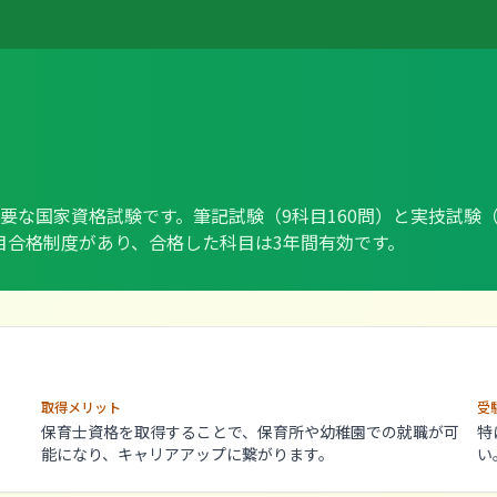
な国家資格試験です。筆記試験（9科目160問）と実技試験（
目合格制度があり、合格した科目は3年間有効です。
取得メリット
受
保育士資格を取得することで、保育所や幼稚園での就職が可
特
能になり、キャリアアップに繋がります。
い