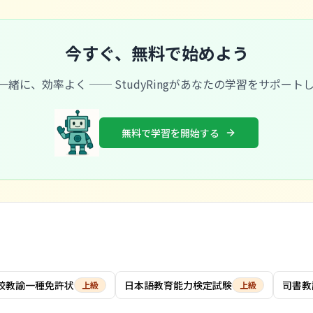
今すぐ、無料で始めよう
と一緒に、効率よく ── StudyRingがあなたの学習をサポート
無料で学習を開始する
校教諭一種免許状
日本語教育能力検定試験
司書教
上級
上級