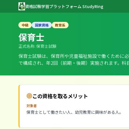
資格試験学習プラットフォーム StudyRing
中級
国家資格
教育系
保育士
正式名称:
保育士試験
保育士試験は、保育所や児童福祉施設で働くために必要
で構成され、年2回（前期・後期）実施されます。科
この資格を取るメリット
対象者
保育士として働きたい人、幼児教育に興味がある人。