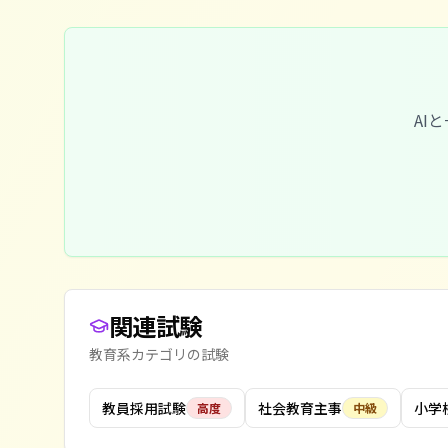
AI
関連試験
教育系
カテゴリの試験
教員採用試験
社会教育主事
小学
高度
中級