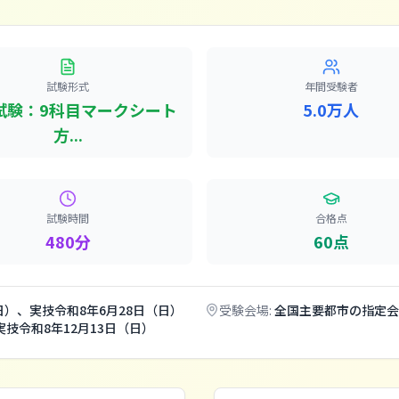
試験形式
年間受験者
試験：9科目マークシート
5.0万人
方...
試験時間
合格点
480分
60点
日）、実技令和8年6月28日（日）
受験会場:
全国主要都市の指定会
実技令和8年12月13日（日）