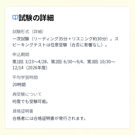
試験の詳細
試験形式（詳細）
一次試験（リーディング35分 + リスニング約30分）。ス
ピーキングテストは任意受験（合否に影響なし）。
申込期間
第1回: 3/23〜4/28、第2回: 6/30〜9/4、第3回: 10/30〜
12/14（2026年度）
平均学習時間
20
時間
再受験について
何度でも受験可能。
資格証明書
合格者には合格証明書が発行されます。