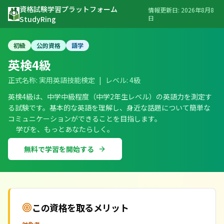
資格試験学習プラットフォーム
情報更新日:
2026年8月8
日
StudyRing
初級
公的資格
語学
英検4級
正式名称:
実用英語技能検定
|
レベル:
4級
英検4級は、中学中級程度（中学2年生レベル）の英語力を測定す
る試験です。基本的な英語を理解し、身近な話題について簡単な
コミュニケーションができることを目指します。
学びを、もっとあなたらしく。
無料で学習を開始する
この資格を取るメリット