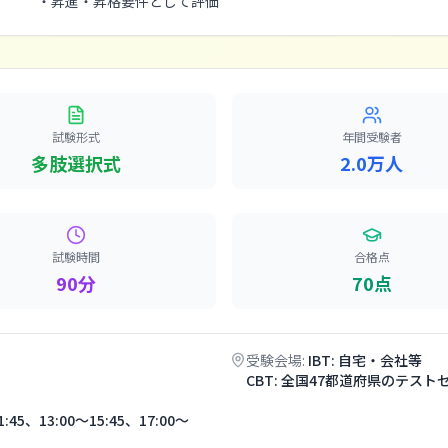
・昇進・昇格要件として評価
試験形式
年間受験者
多肢選択式
2.0万人
試験時間
合格点
90分
70点
受験会場:
IBT: 自宅・会社等
CBT: 全国47都道府県のテスト
、13:00〜15:45、17:00〜