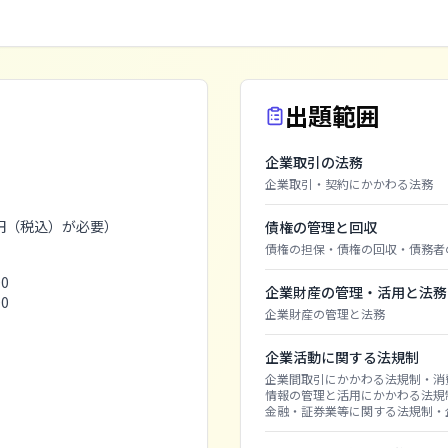
出題範囲
企業取引の法務
企業取引・契約にかかわる法務
0円（税込）が必要）
債権の管理と回収
債権の担保
・
債権の回収
・
債務者
0
企業財産の管理・活用と法務
0
企業財産の管理と法務
企業活動に関する法規制
企業間取引にかかわる法規制
・
消
情報の管理と活用にかかわる法規
金融・証券業等に関する法規制
・