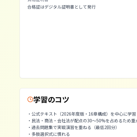
合格証はデジタル証明書として発行
学習のコツ
・公式テキスト（2026年度版・16章構成）を中心に学習
・民法・商法・会社法が配点の30〜50%を占めるため重
・過去問題集で実戦演習を重ねる（最低2回分）
・多肢選択式に慣れる