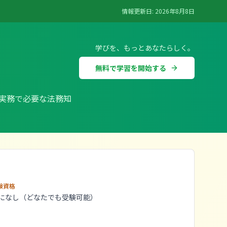
情報更新日:
2026年8月8日
学びを、もっとあなたらしく。
無料で学習を開始する
実務で必要な法務知
験資格
になし（どなたでも受験可能）