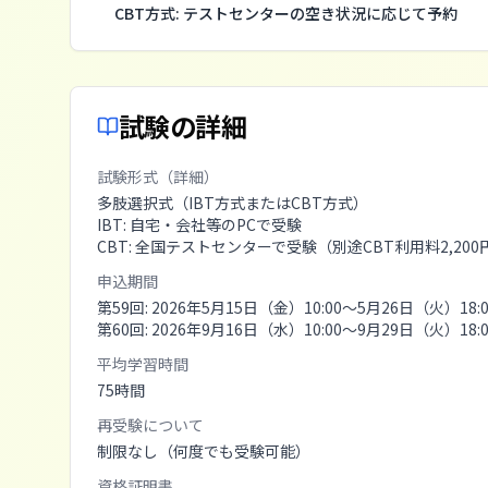
CBT方式: テストセンターの空き状況に応じて予約
試験の詳細
試験形式（詳細）
多肢選択式（IBT方式またはCBT方式）
IBT: 自宅・会社等のPCで受験
CBT: 全国テストセンターで受験（別途CBT利用料2,20
申込期間
第59回: 2026年5月15日（金）10:00〜5月26日（火）18:0
第60回: 2026年9月16日（水）10:00〜9月29日（火）18:0
平均学習時間
75
時間
再受験について
制限なし（何度でも受験可能）
資格証明書