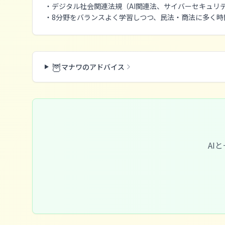
・デジタル社会関連法規（AI関連法、サイバーセキュリ
・8分野をバランスよく学習しつつ、民法・商法に多く時
🦉
マナワのアドバイス
AI