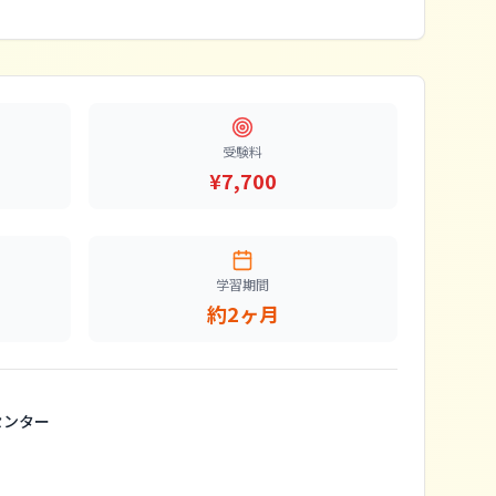
受験料
¥7,700
学習期間
約2ヶ月
センター