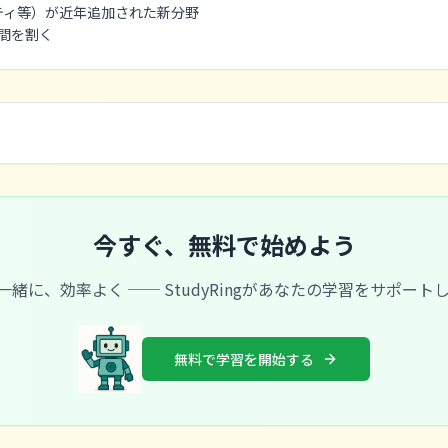
ティ等）が近年追加された新分野
間を割く
今すぐ、無料で始めよう
と一緒に、効率よく ── StudyRingがあなたの学習をサポート
無料で学習を開始する