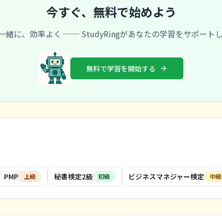
今すぐ、無料で始めよう
と一緒に、効率よく ── StudyRingがあなたの学習をサポート
無料で学習を開始する
PMP
秘書検定2級
ビジネスマネジャー検定
上級
初級
中級