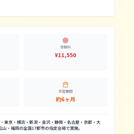
受験料
¥11,550
学習期間
約6ヶ月
・東京・横浜・新潟・金沢・静岡・名古屋・京都・大
松山・福岡の全国17都市の指定会場で実施。