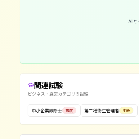
AI
関連試験
ビジネス・経営
カテゴリの試験
中小企業診断士
第二種衛生管理者
高度
中級