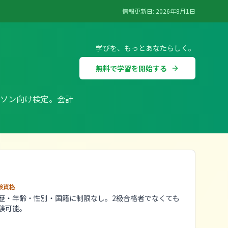
情報更新日:
2026年8月1日
学びを、もっとあなたらしく。
無料で学習を開始する
ソン向け検定。会計
験資格
歴・年齢・性別・国籍に制限なし。2級合格者でなくても
験可能。