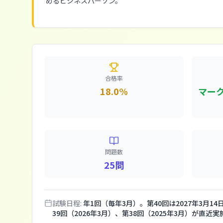
めるビジネスパーソン。
合格率
18.0%
マー
問題数
25問
試験日程:
年1回（毎年3月）。第40回は2027年3月14
39回（2026年3月）、第38回（2025年3月）が直近