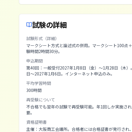
試験の詳細
試験形式（詳細）
マークシート方式と論述式の併用。マークシート100点＋論
験時間2時間30分。
申込期間
第40回：一般受付2027年1月8日（金）〜1月28日（木）。
日〜2027年1月6日。インターネット申込のみ。
平均学習時間
300
時間
再受験について
不合格でも翌年の試験で再受験可能。年1回しか実施さ
要。
資格証明書
主催：大阪商工会議所。合格者には合格証書が発行され、第4