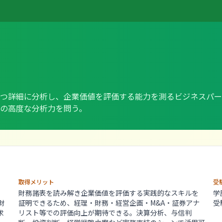
つ詳細に分析し、企業価値を評価する能力を測るビジネスパー
の高度な分析力を問う。
取得メリット
受
、
財務諸表を読み解き企業価値を評価する実践的なスキルを
学
財
証明できるため、経理・財務・経営企画・M&A・証券アナ
受
求
リスト等での評価向上が期待できる。決算分析、与信判