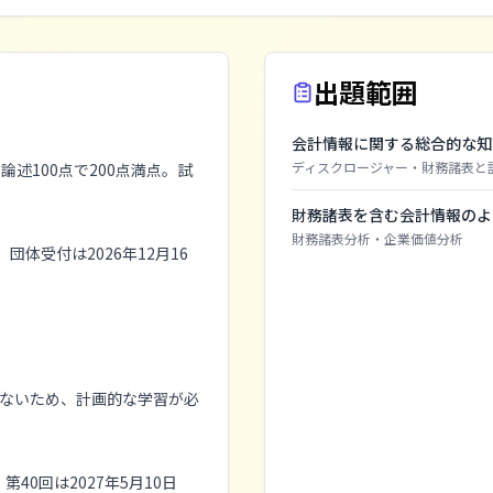
出題範囲
会計情報に関する総合的な知
ディスクロージャー
・
財務諸表と
述100点で200点満点。試
財務諸表を含む会計情報のよ
財務諸表分析
・
企業価値分析
団体受付は2026年12月16
れないため、計画的な学習が必
0回は2027年5月10日