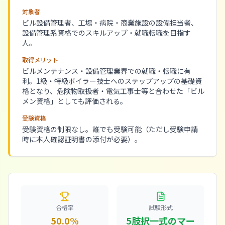
対象者
ビル設備管理者、工場・病院・商業施設の設備担当者、
設備管理系資格でのスキルアップ・就職転職を目指す
人。
取得メリット
ビルメンテナンス・設備管理業界での就職・転職に有
利。1級・特級ボイラー技士へのステップアップの基礎資
格となり、危険物取扱者・電気工事士等と合わせた「ビル
メン資格」としても評価される。
受験資格
受験資格の制限なし。誰でも受験可能（ただし受験申請
時に本人確認証明書の添付が必要）。
合格率
試験形式
50.0%
5肢択一式のマー