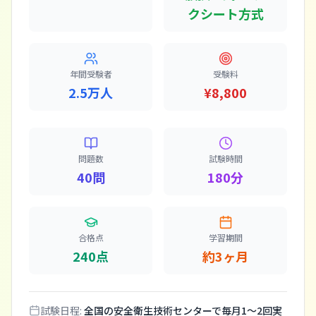
クシート方式
年間受験者
受験料
2.5万人
¥8,800
問題数
試験時間
40問
180分
合格点
学習期間
240点
約3ヶ月
試験日程:
全国の安全衛生技術センターで毎月1〜2回実